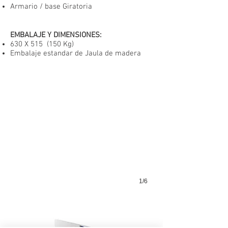
Armario / base Giratoria
EMBALAJE Y DIMENSIONES:
630 X 515 (150 Kg)
Embalaje estandar de Jaula de madera
1/6