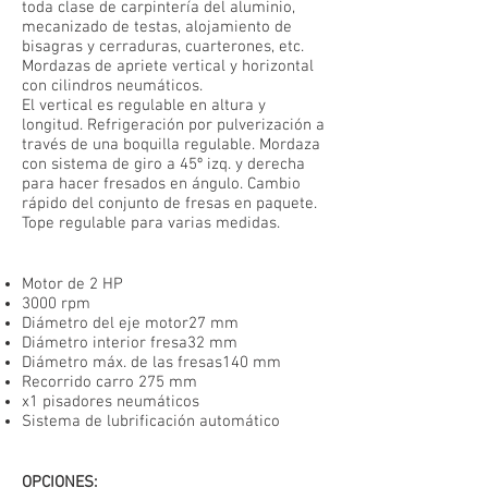
toda clase de carpintería del aluminio,
mecanizado de testas, alojamiento de
bisagras y cerraduras, cuarterones, etc.
Mordazas de apriete vertical y horizontal
con cilindros neumáticos.
El vertical es regulable en altura y
longitud. Refrigeración por pulverización a
través de una boquilla regulable. Mordaza
con sistema de giro a 45º izq. y derecha
para hacer fresados en ángulo. Cambio
rápido del conjunto de fresas en paquete.
Tope regulable para varias medidas.
Motor de 2 HP
3000 rpm
Diámetro del eje motor27 mm
Diámetro interior fresa32 mm
Diámetro máx. de las fresas140 mm
Recorrido carro 275 mm
x1 pisadores neumáticos
Sistema de lubrificación automático
OPCIONES
: