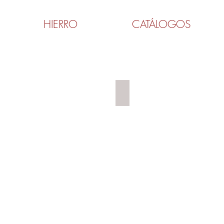
HIERRO
CATÁLOGOS
CORTE Y TALADRADO A