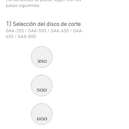
ciertas piezas se puede seguir con los
pasos sig
uientes:
1)
Selección del disco de corte
.
GAA-350 / GAA-500 / GAA-600 / GAA-
650 / GAA-800