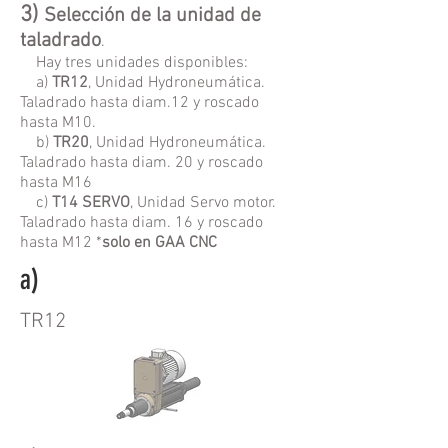
3)
S
elección de la unidad de
taladrado
.
Hay tres unidades disponibles:
a)
TR12
, Unidad Hydroneumática.
Taladrado hasta diam.12 y roscado
hasta M10.
b)
TR20
, Unidad Hydroneumática.
Taladrado hasta diam. 20 y roscado
hasta M16
c)
T14 SERVO
, Unidad Servo motor.
Taladrado hasta diam. 16 y roscado
hasta M12 *
solo en GAA CNC
a)
TR12