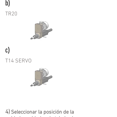
b)
TR20
c)
T14 SERVO
4)
Seleccionar la posición de la