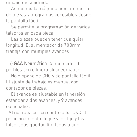
unidad de taladrado.
Asimismo la máquina tiene memor
ia
de piezas y programas accesibles desde
la pantalla táctil
Se permite la programación de varios
taladros en cada pieza
Las piezas pueden tener cualquier
longitud. El alimentador de 700mm
trabaja con múltiples avances
b)
GAA Neumática
. Alimentador de
perfiles con cilindro oleoneumático.
No dispone de CNC y de pantalla táctil.
El ajuste de trabajo es manual con
contador de piezas.
El avan
ce es ajustable en la versión
estandar a dos avances, y 9 avances
opcionales.
Al no trabajar con controlador CNC el
posicionamiento de pieza es fijo y los
taladrados quedan limitados a uno.