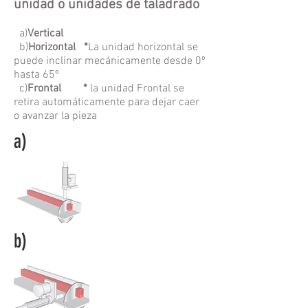
unidad o unidades de taladrado
a)
Vertical
b)
Horizontal
*
La unidad horizontal se
puede inclinar mecánicamente desde 0º
hasta 65º
c)
Frontal *
la unidad Frontal se
retira automáticamente para dejar caer
o avanzar la pieza
a)
b)