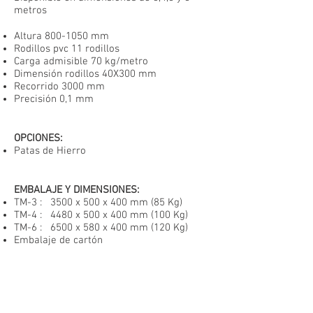
metros
Altura
800-1050
mm
Rodillos pvc 11 rodillos
Carga admisible 70 kg/metro
Dimensión rodillos 40X300 mm
Recorrido 3000 mm
Precisión 0,1 mm
OPCIONES
:
Patas de Hierro
EMBALAJE Y DIMENSIONES:
TM-3 : 3500 x 500 x 400 mm (85 Kg)
TM-4 :
4480 x 500 x 400 mm (100 Kg)
TM-6 :
6500 x 580 x 400 mm (120 Kg)
TM
Embalaje de cartón