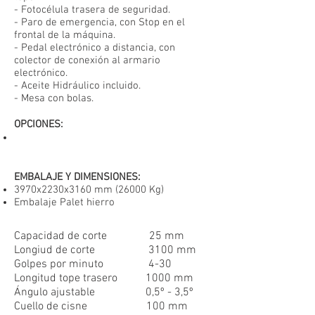
- Fotocélula trasera de seguridad.
- Paro de emergencia, con Stop en el
frontal de la máquina.
- Pedal electrónico a distancia, con
colector de conexión al armario
electrónico.
- Aceite Hidráulico incluido.
- Mesa con bolas.
OPCIONES
:
EMBALAJE Y DIMENSIONES:
3970x2230x3160 mm (26000 Kg)
Embalaje Palet hierro
Capacidad de corte 25 mm
Longiud de corte 3100 mm
Golpes por minuto 4-30
Longitud tope trasero 1000 mm
Ángulo ajustable 0,5º - 3,5º
Cuello de cisne 100 mm