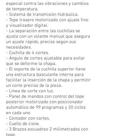
especial contra las vibraciones y cambios
de temperatura.
- Sistema de transmisión hidráulica.
- Tope trasero motorizado con ajuste fino
y visualizador digital.
- La separación entre las cuchillas se
ajusta con un volante manual que asegura
un ajuste rápido, preciso según sus
necesidades.
- Cuchilla de 4 cortes.
- Ángulo de cortes ajustable para evitar
que se deforme la chapa.
- El soporte de la cuchilla superior tiene
una estructura basculante interna para
facilitar la inserción de la chapa y permitir
un corte preciso de la pieza.
- Línea de corte con luz.
- Panel de mandos con control del tope
posterior motorizado con posicionador
automático de 99 programas y 20 ciclos
en cada uno.
- Contador con cortes.
- Cuello de cisne.
- 3 Brazos escuadreo 2 milimetrados con
tope.