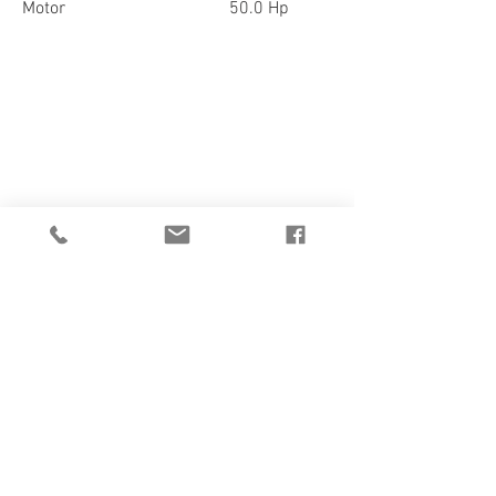
Motor 50.0 Hp
1/2
CATALOGO
FICHA