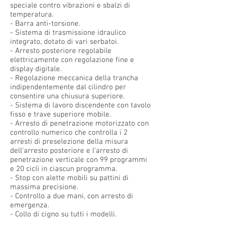
speciale contro vibrazioni e sbalzi di
temperatura.
- Barra anti-torsione.
- Sistema di trasmissione idraulico
integrato, dotato di vari serbatoi.
- Arresto posteriore regolabile
elettricamente con regolazione fine e
display digitale.
- Regolazione meccanica della trancha
indipendentemente dal cilindro per
consentire una chiusura superiore.
- Sistema di lavoro discendente con tavolo
fisso e trave superiore mobile.
- Arresto di penetrazione motorizzato con
controllo numerico che controlla i 2
arresti di preselezione della misura
dell'arresto posteriore e l'arresto di
penetrazione verticale con 99 programmi
e 20 cicli in ciascun programma.
- Stop con alette mobili su pattini di
massima precisione.
- Controllo a due mani, con arresto di
emergenza.
- Collo di cigno su tutti i modelli.