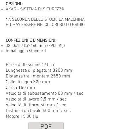
OPZIONI
:
AKAS - SISTEMA DI SICUREZZA
* A SECONDA DELLO STOCK, LA MACCHINA
PU MAY ESSERE NEI COLORI BLU O GRIGIO
CONFEZIONI E DIMENSIONI:
3300x1540x2460 mm (8900 Kg)
Imballaggio standard
Forza di flessione 160 Tn
Lunghezza di piegatura 3200 mm
Distanza tra i montanti2550 mm
Collo di cigno 320 mm
Corsa 150 mm
Velocità di abbassamento 80 mm / sec
Velocità di lavoro 9,5 mm / sec
Velocità di ritorno60 mm / sec
Distanza da tavolo 400 mm / sec
Motore 15,00 Hp
PDF