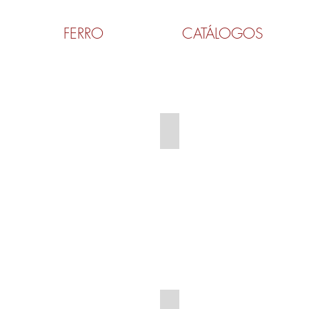
FERRO
CATÁLOGOS
TN-3,4,6
TNDG-3,4,6