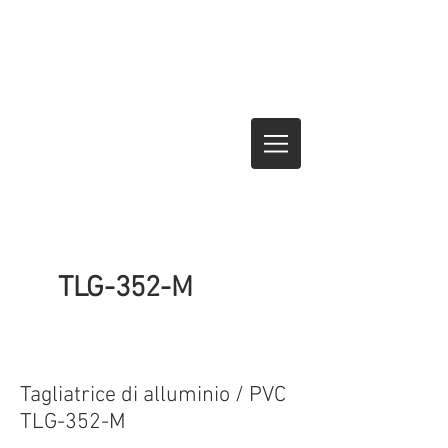
TLG-352-M
350
Tagliatrice di alluminio / PVC
TLG-352-M