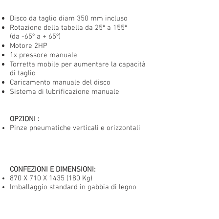
Disco da taglio diam 350 mm incluso
Rotazione della tabella da
25º a 155º
(da -65º a + 65º)
Motore 2HP
1x pressore manuale
Torretta mobile per aumentare la capacità
di taglio
Caricamento manuale del disco
Sistema di lubrificazione manuale
OPZIONI
:
Pinze pneumatiche verticali e orizzontali
CONFEZIONI E DIMENSIONI:
870 X 710 X
1435 (180
Kg)
Imballaggio standard in gabbia di legno