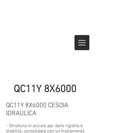
QC11Y 8X6000
QC11Y 8X6000 CESOIA
IDRAULICA
- Struttura in acciaio per dare rigidità e
stabilità, consolidata con un trattamento