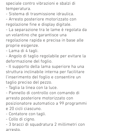
speciale contro vibrazioni e sbalzi di
temperatura.
- Sistema di trasmissione idraulica.
- Arresto posteriore motorizzato con
regolazione fine e display digitale.
- La separazione tra le lame è regolata da
un volantino che garantisce una
regolazione rapida e precisa in base alle
proprie esigenze.
- Lama di 4 tagli.
- Angolo di taglio regolabile per evitare la
deformazione del foglio.
- Il supporto della lama superiore ha una
struttura inclinabile interna per facilitare
l'inserimento del foglio e consentire un
taglio preciso del pezzo.
- Taglia la linea con la luce.
- Pannello di controllo con comando di
arresto posteriore motorizzato con
posizionatore automatico a 99 programmi
e 20 cicli ciascuno.
- Contatore con tagli.
- Collo di cigno.
- 3 bracci di squadratura 2 millimetri con
arresto.