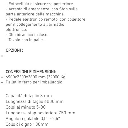
- Fotocellula di sicurezza posteriore.
- Arresto di emergenza, con Stop sulla
parte anteriore della macchina.
- Pedale elettronico remoto, con collettore
per il collegamento all'armadio
elettronico.
- Olio idraulico incluso.
- Tavolo con le palle.
OPZIONI
:
CONFEZIONI E DIMENSIONI:
6900x2200x2800 mm (22000 Kg)
Pallet in ferro per imballaggio
Capacità di taglio 8 mm
Lunghezza di taglio 6000 mm
Colpi al minuto 5-30
Lunghezza stop posteriore 750 mm
Angolo regolabile 0,5º - 2,5º
Collo di cigno 100mm