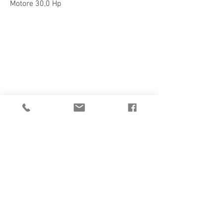
Motore 30,0 Hp
1/2
CATALOGO
PDF