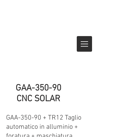
GAA-350-90
CNC SOLAR
GAA-350-90 + TR12 Taglio
automatico in alluminio +
foratura + maschiatura