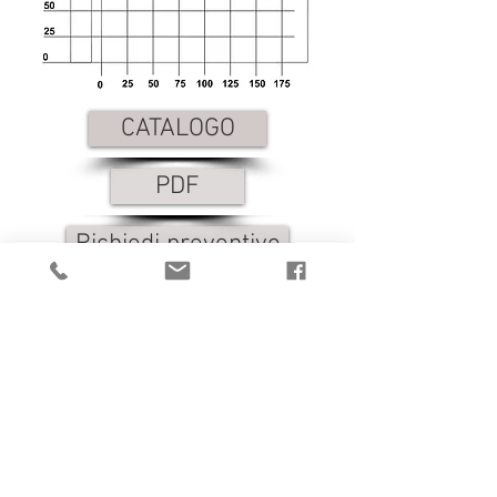
CATALOGO
PDF
Richiedi preventivo