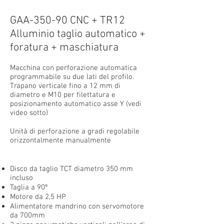
GAA-350-90 CNC + TR12
Alluminio taglio automatico +
foratura + maschiatura
Macchina con perforazione automatica
programmabile su due lati del profilo.
Trapano verticale fino a 12 mm di
diametro e M10 per filettatura e
posizionamento automatico asse Y (vedi
video sotto)
Unità di perforazione a gradi regolabile
orizzontalmente manualmente
Disco da taglio TCT diametro 350 mm
incluso
Taglia a 90º
Motore da 2,5 HP
Alimentatore mandrino con servomotore
da 700mm