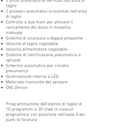
2 pinze pneumatiche verticali nell'area di
taglio
2 pressori pneumatici orizzontali nell'area
di taglio
Controllo a due mani per attivare il
caricamento del disco in modalità
manuale
Sistema di sicurezza a doppia pressione
Velocità di taglio regolabile
Velocità alimentatore regolabile
Sistema di lubrificazione pneumatica a
spruzzo
Schermo automatico per cilindro
pneumatico
Illuminazione interna a LED
Materiale mancante del sensore
CNC Omron
Programmazione dell'elenco di taglio di
10 programmi e 30 linee in ciascun
programma, con posizione nell'asse X dei
punti di foratura