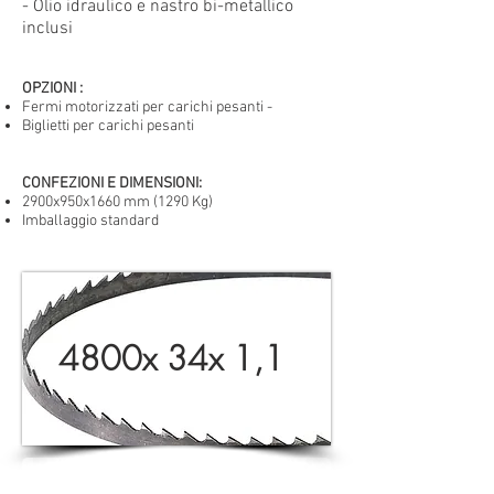
- Olio idraulico e nastro bi-metallico
inclusi
OPZIONI
:
Fermi motorizzati per carichi pesanti
-
Biglietti per carichi pesanti
CONFEZIONI E DIMENSIONI:
2900x950x1660 mm (1290 Kg)
Imballaggio standard
4800x 34x 1,1
BMSO360C