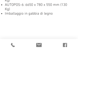
Kg)
AUTOPOS-6:
6650 x 780 x 550 mm (130
Kg)
Imballaggio in gabbia di legno
1/3
CATALOGO
Richiedi preventivo