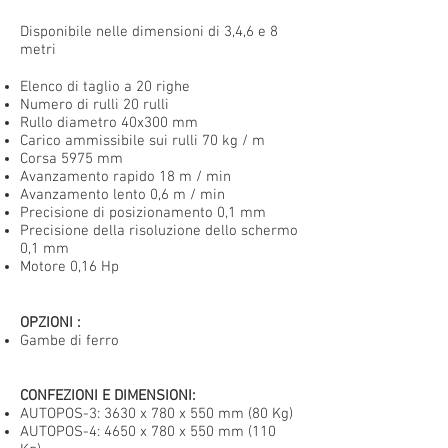
Disponibile nelle dimensioni di 3,4,6 e 8
metri
Elenco di taglio a 20 righe
Numero di rulli 20 rulli
Rullo diametro 40x300 mm
Carico ammissibile sui rulli 70 kg / m
Corsa 5975 mm
Avanzamento rapido 18 m / min
Avanzamento lento 0,6 m / min
Precisione di posizionamento 0,1 mm
Precisione della risoluzione dello schermo
0,1 mm
Motore 0,16 Hp
OPZIONI
:
Gambe di ferro
CONFEZIONI E DIMENSIONI:
AUTOPOS-3: 3630 x 780 x 550 mm (80 Kg)
AUTOPOS-4:
4650 x 780 x 550 mm (110