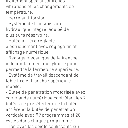
traitement spécial contre les
vibrations et les changements de
température.
- barre anti-torsion.
- Système de transmission
hydraulique intégré, équipé de
plusieurs réservoirs.
- Butée arrière réglable
électriquement avec réglage fin et
affichage numérique.
- Réglage mécanique de la tranche
indépendamment du cylindre pour
permettre la fermeture supérieure.
- Système de travail descendant de
table fixe et trancha supérieure
mobile.
- Butée de pénétration motorisée avec
commande numérique contrôlant les 2
butées de présélecteur de la butée
arrière et la butée de pénétration
verticale avec 99 programmes et 20
cycles dans chaque programme.
- Top avec les doigts coulissants sur