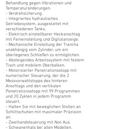
Behandlung gegen Vibrationen und
Temperaturänderungen.
- Verdrehsicherung.
- Integriertes hydraulisches
Getriebesystem, ausgestattet mit
verschiedenen Tanks.
- Elektrisch einstellbarer Heckanschlag
mit Feineinstellung und Digitalanzeige.
- Mechanische Einstellung der Trancha
unabhängig vom Zylinder, um ein
überlegenes Schließen zu ermöglichen.
- Absteigendes Arbeitssystem mit festem
Tisch und mobilem Oberbalken.
- Motorisierter Penetrationsstopp mit
numerischer Steuerung, der die 2
Messvorwahlstopps des hinteren
Anschlags und den vertikalen
Penetrationsstopp mit 99 Programmen
und 20 Zyklen in jedem Programm
steuert.
- Halten Sie mit beweglichen Stollen an
Schlittschuhen mit maximaler Präzision
an.
- Zweihandsteuerung mit Not-Aus.
- Schwanenhals bei allen Modellen.