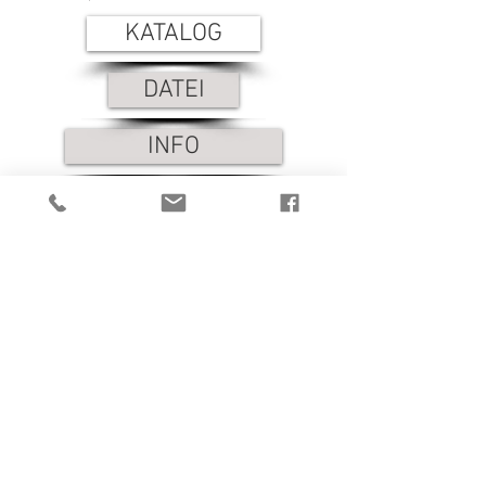
KATALOG
DATEI
INFO
1/4