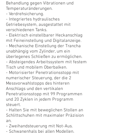
Behandlung gegen Vibrationen und
Temperaturänderungen.
- Verdrehsicherung.
- Integriertes hydraulisches
Getriebesystem, ausgestattet mit
verschiedenen Tanks.
- Elektrisch einstellbarer Heckanschlag
mit Feineinstellung und Digitalanzeige.
- Mechanische Einstellung der Trancha
unabhängig vom Zylinder, um ein
überlegenes Schließen zu ermöglichen.
- Absteigendes Arbeitssystem mit festem
Tisch und mobilem Oberbalken.
- Motorisierter Penetrationsstopp mit
numerischer Steuerung, der die 2
Messvorwahlstopps des hinteren
Anschlags und den vertikalen
Penetrationsstopp mit 99 Programmen
und 20 Zyklen in jedem Programm
steuert.
- Halten Sie mit beweglichen Stollen an
Schlittschuhen mit maximaler Präzision
an.
- Zweihandsteuerung mit Not-Aus.
- Schwanenhals bei allen Modellen.