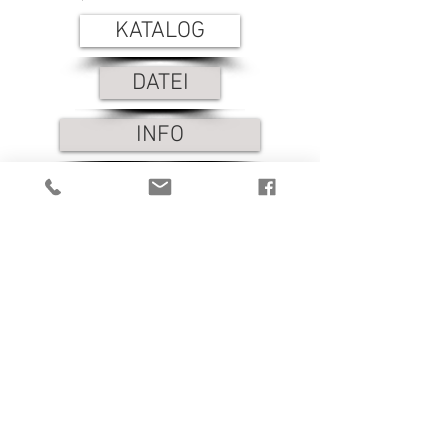
KATALOG
DATEI
INFO
1/4