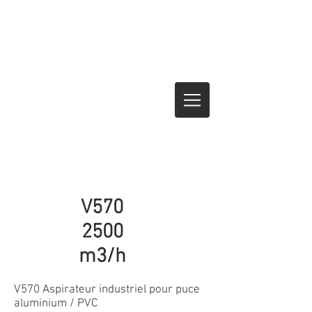
V570
2500
m3/h
V570 Aspirateur industriel pour puce
aluminium / PVC