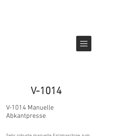
V-1014
V-1014 Manuelle
Abkantpresse
Sehr robuste manuelle Falzmaschine zum