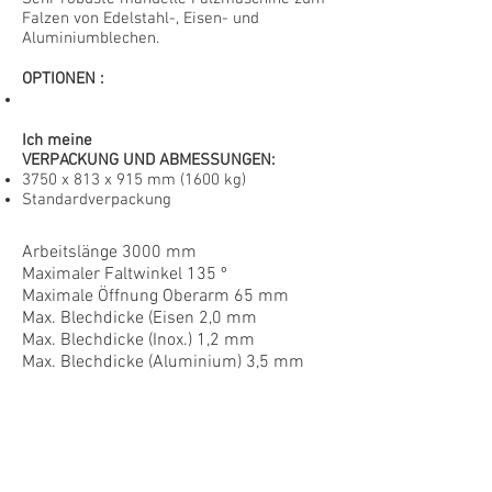
Falzen von Edelstahl-, Eisen- und
Aluminiumblechen.
OPTIONEN
:
Ich meine
VERPACKUNG UND ABMESSUNGEN:
3750 x 813 x 915 mm
(1600 kg)
Standardverpackung
Arbeitslänge 3000 mm
Maximaler Faltwinkel 135 º
Maximale Öffnung Oberarm 65 mm
Max. Blechdicke (Eisen 2,0 mm
Max. Blechdicke (Inox.) 1,2 mm
V1014
Max. Blechdicke (Aluminium) 3,5 mm