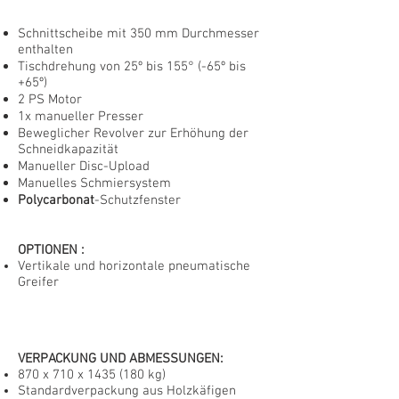
Schnittscheibe mit 350 mm Durchmesser
enthalten
Tischdrehung von 25º bis 155° (-65º bis
+65º)
2 PS Motor
1x manueller Presser
Beweglicher Revolver zur Erhöhung der
Schneidkapazität
Manueller Disc-Upload
Manuelles Schmiersystem
Polycarbonat
-Schutzfenster
OPTIONEN
:
Vertikale und horizontale pneumatische
Greifer
VERPACKUNG UND ABMESSUNGEN:
870 x 710 x
1435 (180
kg)
Standardverpackung aus Holzkäfigen