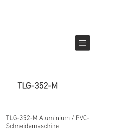
TLG-352-M
350
TLG-352-M Aluminium / PVC-
Schneidemaschine