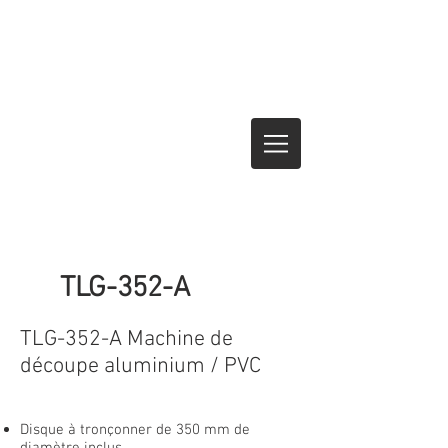
TLG-352-A
TLG-352-A Machine de
découpe aluminium / PVC
Disque à tronçonner de 350 mm de