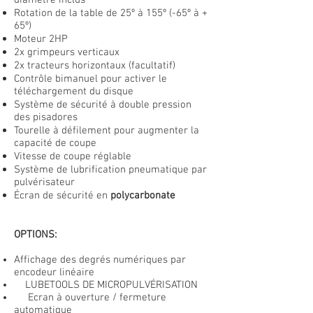
diamètre inclus
Rotation de la table de 25º à 155º (-65º à +
65º)
Moteur 2HP
2x grimpeurs verticaux
2x tracteurs horizontaux (facultatif)
Contrôle bimanuel pour activer le
téléchargement du disque
Système de sécurité à double pression
des pisadores
Tourelle à défilement pour augmenter la
capacité de coupe
Vitesse de coupe réglable
Système de lubrification pneumatique par
pulvérisateur
Écran de sécurité en
polycarbonate
OPTIONS:
Affichage des degrés numériques par
encodeur linéaire
LUBETOOLS DE MICROPULVÉRISATION
Ecran à ouverture / fermeture
automatique