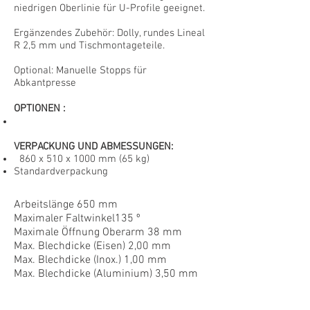
niedrigen Oberlinie für U-Profile geeignet.
Ergänzendes Zubehör: Dolly, rundes Lineal
R 2,5 mm und Tischmontageteile.
Optional: Manuelle Stopps für
Abkantpresse
OPTIONEN
:
VERPACKUNG UND ABMESSUNGEN:
860 x 510 x 1000 mm
(65 kg)
Standardverpackung
Arbeitslänge 650 mm
Maximaler Faltwinkel135 º
Maximale Öffnung Oberarm 38 mm
Max. Blechdicke (Eisen) 2,00 mm
Max. Blechdicke (Inox.) 1,00 mm
MB700L
Max. Blechdicke (Aluminium) 3,50 mm