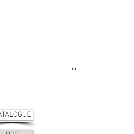
1/1
ATALOGUE