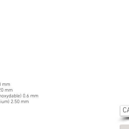
28 mm
1,20 mm
 inoxydable) 0.6 mm
inium) 2.50 mm
C