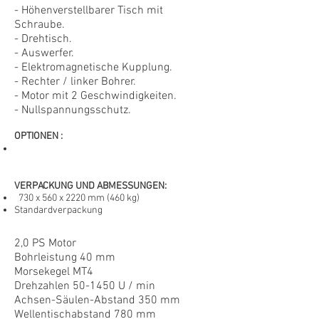
- Höhenverstellbarer Tisch mit
Schraube.
- Drehtisch.
- Auswerfer.
- Elektromagnetische Kupplung.
- Rechter / linker Bohrer.
- Motor mit 2 Geschwindigkeiten.
- Nullspannungsschutz.
OPTIONEN
:
VERPACKUNG UND ABMESSUNGEN:
730 x 560 x 2220 mm
(460 kg)
Standardverpackung
2,0 PS Motor
Bohrleistung 40 mm
Morsekegel MT4
Drehzahlen 50-1450 U / min
Achsen-Säulen-Abstand 350 mm
Wellentischabstand 780 mm