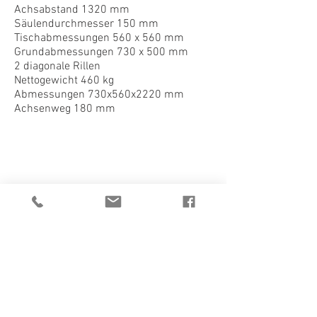
Achsabstand 1320 mm
Säulendurchmesser 150 mm
Tischabmessungen 560 x 560 mm
Grundabmessungen 730 x 500 mm
2 diagonale Rillen
Nettogewicht 460 kg
Abmessungen 730x560x2220 mm
HU40TSI
Achsenweg 180 mm
1/1