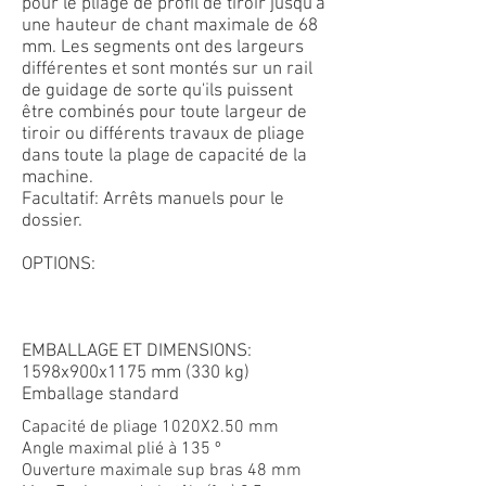
pour le pliage de profil de tiroir jusqu'à
une hauteur de chant maximale de 68
mm. Les segments ont des largeurs
différentes et sont montés sur un rail
de guidage de sorte qu'ils puissent
être combinés pour toute largeur de
tiroir ou différents travaux de pliage
dans toute la plage de capacité de la
machine.
Facultatif: Arrêts manuels pour le
dossier.
OPTIONS:
EMBALLAGE ET DIMENSIONS:
1598x900x1175 mm (330 kg)
Emballage standard
Capacité de pliage 1020X2.50 mm
Angle maximal plié à 135 º
Ouverture maximale sup bras 48 mm