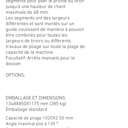
segments pour plier le profilé du tiroir
jusqu'à une hauteur de chant
maximale de 68 mm.
Les segments ont des largeurs
différentes et sont montés sur un
guide coulissant de manière à pouvoir
être combinés pour toutes les
largeurs de tiroirs ou différents
travaux de pliage sur toute la plage de
capacité de la machine.
Facultatif: Arrêts manuels pour le
dossier.
OPTIONS:
EMBALLAGE ET DIMENSIONS:
1348X850X1175 mm (285 kg)
Emballage standard
Capacité de pliage 1020X2.50 mm
Angle maximal plié à 135 º