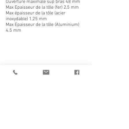
Ouverture maximale sup bras 48 mm
Max Epaisseur de la tôle (fer) 2,5 mm
Max épaisseur de la tôle (acier
inoxydable) 1,25 mm
Max Epaisseur de la tôle (Aluminium)
HS2AS
4.5 mm
1/1
CATALOGUE