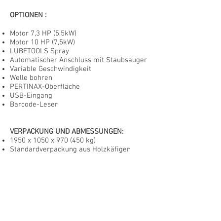
OPTIONEN
:
Motor 7,3 HP (5,5kW)
Motor 10 HP (7,5kW)
LUBETOOLS Spray
Automatischer Anschluss mit Staubsauger
Variable Geschwindigkeit
Welle bohren
PERTINAX-Oberfläche
USB-Eingang
Barcode-Leser
VERPACKUNG UND ABMESSUNGEN:
1950 x 1050 x 970 (450 kg)
OPTION:ZERO POINT
Standardverpackung aus Holzkäfigen