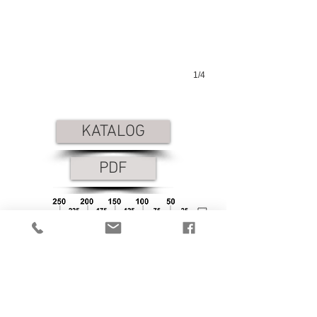
1/4
KATALOG
PDF