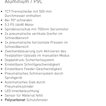
Aluminium / PVC
TCT-Trennscheibe mit 500 mm
Durchmesser enthalten
Bei 90º schneiden
5,3 PS (4kW) Motor
Spindelvorschub mit 700mm Servomotor
2x pneumatische vertikale Greifer im
Schneidbereich
2x pneumatische horizontale Pressen im
Schneidbereich
Zweihandsteuerung zum Aktivieren des
Festplatten-Uploads im manuellen Modus
Doppeldruck-Sicherheitssystem
Einstellbare Schnittgeschwindigkeit
Einstellbare Feeder-Geschwindigkeit
Pneumatisches Schmiersystem durch
Sprühgerät
Automatisches Sieb durch
Pneumatikzylinder
LED Innenbeleuchtung
Sensor für Material fehlt
Polycarbonat
-Schutzfenster