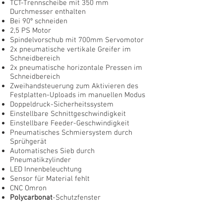
TCT-Trennscheibe mit 350 mm
Durchmesser enthalten
Bei 90º schneiden
2,5 PS Motor
Spindelvorschub mit 700mm Servomotor
2x pneumatische vertikale Greifer im
Schneidbereich
2x pneumatische horizontale Pressen im
Schneidbereich
Zweihandsteuerung zum Aktivieren des
Festplatten-Uploads im manuellen Modus
Doppeldruck-Sicherheitssystem
Einstellbare Schnittgeschwindigkeit
Einstellbare Feeder-Geschwindigkeit
Pneumatisches Schmiersystem durch
Sprühgerät
Automatisches Sieb durch
Pneumatikzylinder
LED Innenbeleuchtung
Sensor für Material fehlt
CNC Omron
Polycarbonat
-Schutzfenster