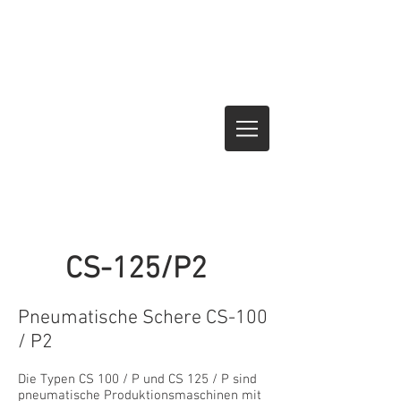
CS-125/P2
Pneumatische Schere CS-100
/ P2
Die Typen CS 100 / P und CS 125 / P sind
pneumatische Produktionsmaschinen mit