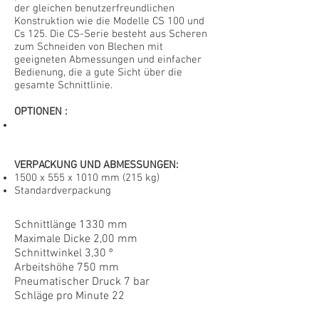
der gleichen benutzerfreundlichen
Konstruktion wie die Modelle CS 100 und
Cs 125. Die CS-Serie besteht aus Scheren
zum Schneiden von Blechen mit
geeigneten Abmessungen und einfacher
Bedienung, die a gute Sicht über die
gesamte Schnittlinie.
OPTIONEN
:
VERPACKUNG UND ABMESSUNGEN:
1500 x 555 x 1010 mm (215 kg)
Standardverpackung
Schnittlänge 1330 mm
Maximale Dicke 2,00 mm
Schnittwinkel 3,30 º
Arbeitshöhe 750 mm
Pneumatischer Druck 7 bar
Schläge pro Minute 22
CS100P2