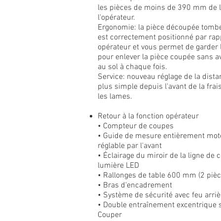
les pièces de moins de 390 mm de l
l'opérateur.
Ergonomie: la pièce découpée tombe
est correctement positionné par rap
opérateur et vous permet de garder 
pour enlever la pièce coupée sans av
au sol à chaque fois.
Service: nouveau réglage de la dista
plus simple depuis l'avant de la fra
les lames.
Retour à la fonction opérateur
• Compteur de coupes
• Guide de mesure entièrement mot
réglable par l'avant
• Éclairage du miroir de la ligne de
lumière LED
• Rallonges de table 600 mm (2 pièc
• Bras d'encadrement
• Système de sécurité avec feu arriè
• Double entraînement excentrique s
Couper