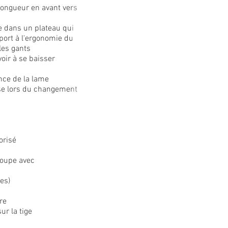
ongueur en avant vers
 dans un plateau qui
port à l'ergonomie du
les gants
oir à se baisser
nce de la lame
ise lors du changement
orisé
 coupe avec
es)
re
ur la tige