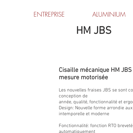
ENTREPRISE
ALUMINIUM
HM JBS
Cisaille mécanique HM JBS
mesure motorisée
Les nouvelles fraises JBS se sont c
conception de
année, qualité, fonctionnalité et erg
Design: Nouvelle forme arrondie aux 
intemporelle et moderne
Fonctionnalité: fonction RTO breveté
automatiquement