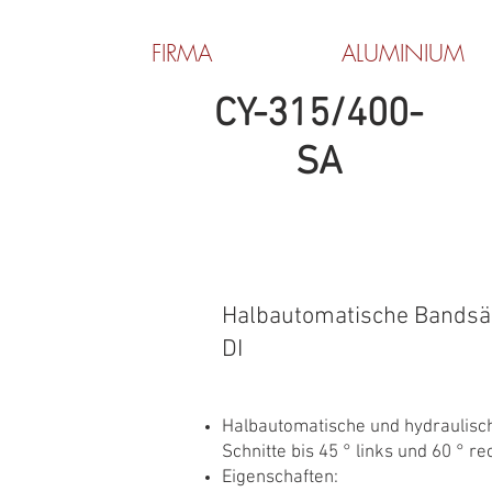
FIRMA
ALUMINIUM
CY-315/400-
SA
Halbautomatische Bandsä
DI
Halbautomatische und hydraulisc
Schnitte bis 45 ° links und 60 ° re
Eigenschaften: