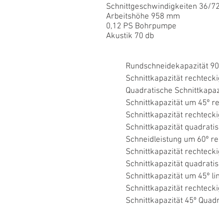
Schnittgeschwindigkeiten 36/72
Arbeitshöhe 958 mm
0,12 PS Bohrpumpe
Akustik 70 db
Rundschneidekapazität 9
Schnittkapazität rechtec
Quadratische Schnittkapa
Schnittkapazität um 45º 
Schnittkapazität rechteck
Schnittkapazität quadrat
Schneidleistung um 60º r
Schnittkapazität rechteck
Schnittkapazität quadrat
Schnittkapazität um 45º l
Schnittkapazität rechteck
Schnittkapazität 45º Quad