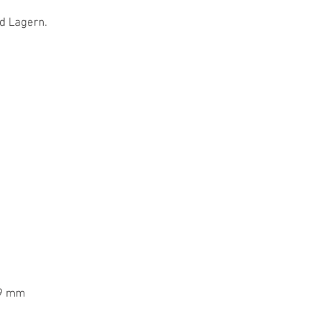
nd Lagern.
,9 mm