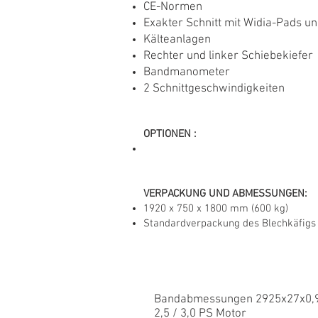
CE-Normen
Exakter Schnitt mit Widia-Pads u
Kälteanlagen
Rechter und linker Schiebekiefer
Bandmanometer
2 Schnittgeschwindigkeiten
OPTIONEN
:
VERPACKUNG UND ABMESSUNGEN:
1920 x 750 x 1800 mm (600 kg)
Standardverpackung des Blechkäfigs
Bandabmessungen 2925x27x0
2,5 / 3,0 PS Motor