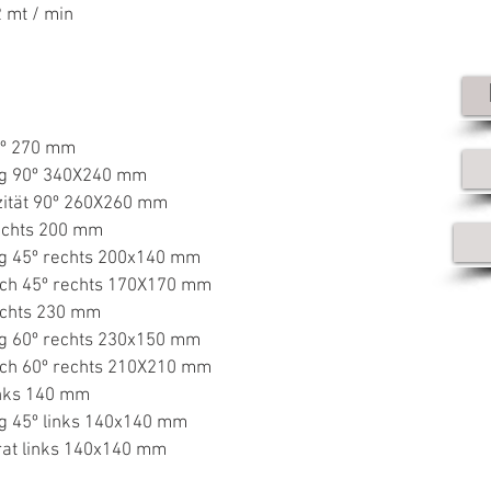
 mt / min
0º 270 mm
kig 90º 340X240 mm
zität 90º 260X260 mm
rechts 200 mm
ig 45º rechts 200x140 mm
isch 45º rechts 170X170 mm
echts 230 mm
ig 60º rechts 230x150 mm
isch 60º rechts 210X210 mm
inks 140 mm
ig 45º links 140x140 mm
rat links 140x140 mm