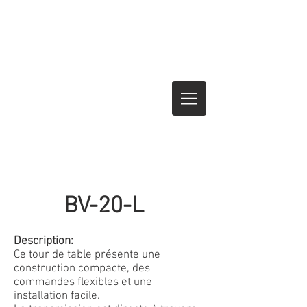
BV-20-L
Description:
Ce tour de table présente une
construction compacte, des
commandes flexibles et une
installation facile.