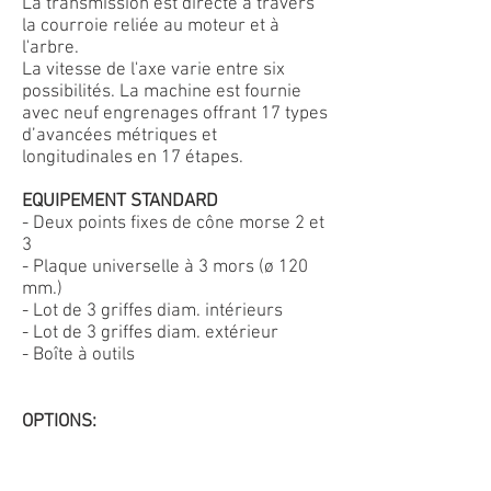
La transmission est directe à travers
la courroie reliée au moteur et à
l'arbre.
La vitesse de l'axe varie entre six
possibilités. La machine est fournie
avec neuf engrenages offrant 17 types
d’avancées métriques et
longitudinales en 17 étapes.
EQUIPEMENT STANDARD
- Deux points fixes de cône morse 2 et
3
- Plaque universelle à 3 mors (ø 120
mm.)
- Lot de 3 griffes diam. intérieurs
- Lot de 3 griffes diam. extérieur
- Boîte à outils
OPTIONS: