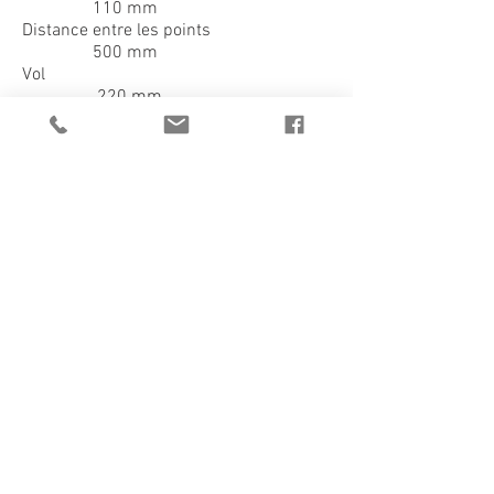
110 mm
Distance entre les points
500 mm
Vol
220 mm
Cône Morse
MC-3
Vitesse de la shaft6 vel.
170 à 1950 tours par minute
Nombre de filets métriques
17
Échelle
0.25-3 mm
Max angle de braquage du support
coulissant 45 º
Max mouvement transversal du support
70 mm
Moteur 220V, 50Hz,
0.75 Hp